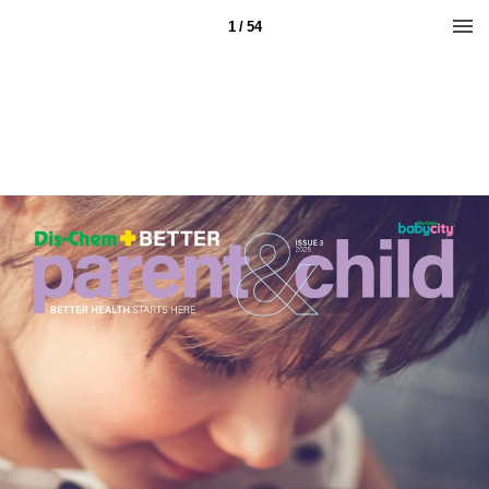
1 / 54