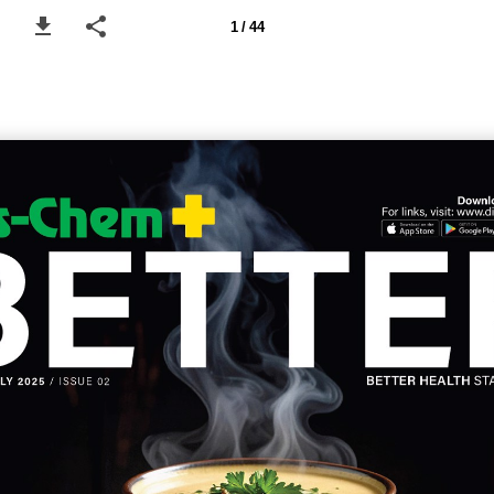
1 / 44