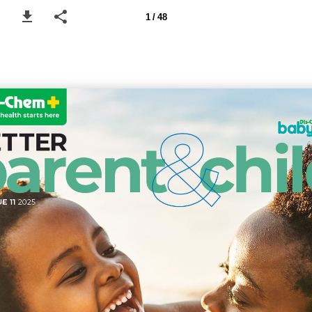
1 / 48